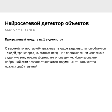
Нейросетевой детектор объектов
SKU:
SP-M-DOB-NEU
Программный модуль на 1 видеопоток
С высокой точностью обнаруживает в кадре заданных типов объектов
- людей, транспорта, животных, птиц. При проникновении человека в
заданную зону модуль формирует оповещение. Использование
нейронной сети позволяет значительно уменьшить количество
ложных срабатываний.